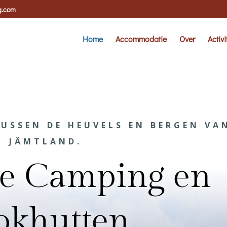
g.com
Home
Accommodatie
Over
Activi
USSEN DE HEUVELS EN BERGEN VA
JÄMTLAND.
e Camping en
okhutten