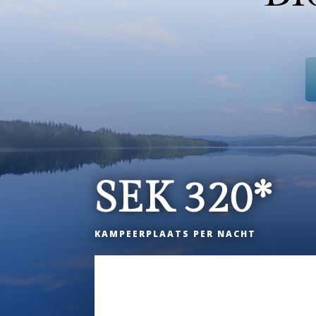
SEK 320*
KAMPEERPLAATS PER NACHT