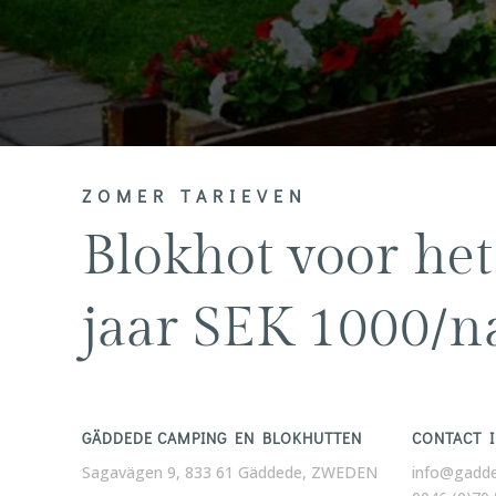
ZOMER TARIEVEN
Blokhot voor het
jaar SEK 1000/n
GÄDDEDE CAMPING EN BLOKHUTTEN
CONTACT 
Sagavägen 9, 833 61 Gäddede, ZWEDEN
info@gadd