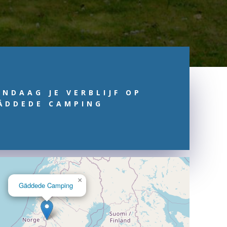
ANDAAG JE VERBLIJF OP
ÄDDEDE CAMPING
×
Gäddede Camping