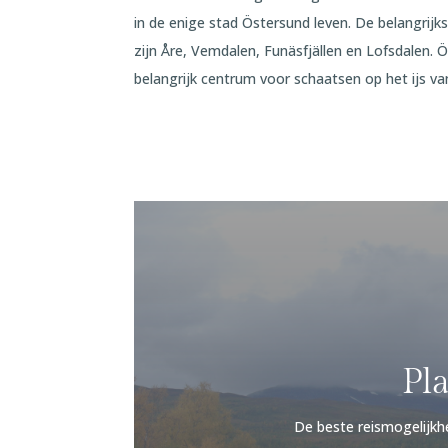
in de enige stad Östersund leven. De belangrijks
zijn Åre, Vemdalen, Funäsfjällen en Lofsdalen. 
belangrijk centrum voor schaatsen op het ijs va
Pla
De beste reismogelijk