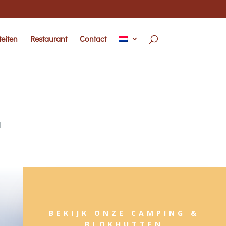
teiten
Restaurant
Contact
N
BEKIJK ONZE CAMPING &
BLOKHUTTEN