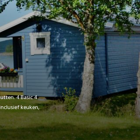
utten. 4 Basic 4
inclusief keuken,