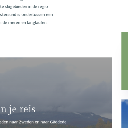
te skigebieden in de regio
Östersund is ondertussen een
n de meren en langlaufen.
n je reis
heden naar Zweden en naar Gäddede