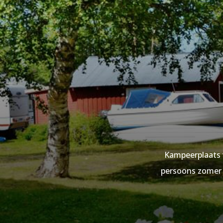
Kampeerplaats v
persoons zomer b