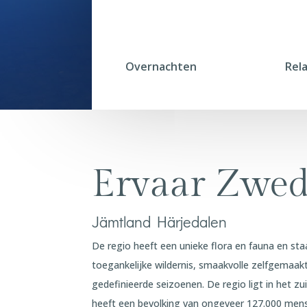
Overnachten
Rel
Ervaar Zwe
Jämtland Härjedalen
De regio heeft een unieke flora en fauna en st
toegankelijke wildernis, smaakvolle zelfgemaakte
gedefinieerde seizoenen. De regio ligt in het 
heeft een bevolking van ongeveer 127.000 men