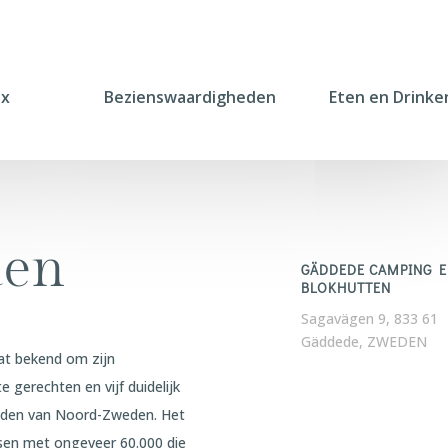
ax
Bezienswaardigheden
Eten en Drinke
den
GÄDDEDE CAMPING 
BLOKHUTTEN
Sagavägen 9, 833 61
Gäddede, ZWEDEN
aat bekend om zijn
 gerechten en vijf duidelijk
zuiden van Noord-Zweden. Het
sen met ongeveer 60.000 die