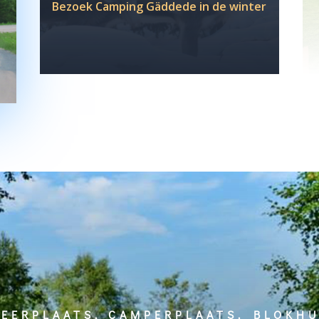
Bezoek Camping Gäddede in de winter
EERPLAATS, CAMPERPLAATS, BLOKH