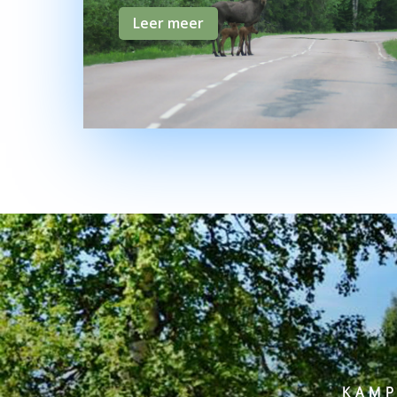
Leer meer
KAMP