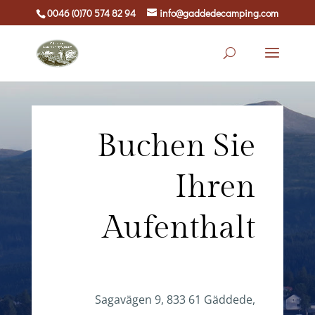
0046 (0)70 574 82 94
info@gaddedecamping.com
Buchen Sie
Ihren
Aufenthalt
Sagavägen 9, 833 61 Gäddede,